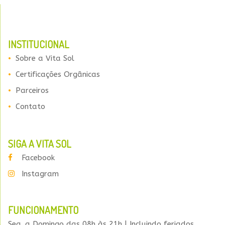
INSTITUCIONAL
Sobre a Vita Sol
Certificações Orgânicas
Parceiros
Contato
SIGA A VITA SOL
Facebook
Instagram
FUNCIONAMENTO
Seg. a Domingo das 08h às 21h | Incluindo feriados