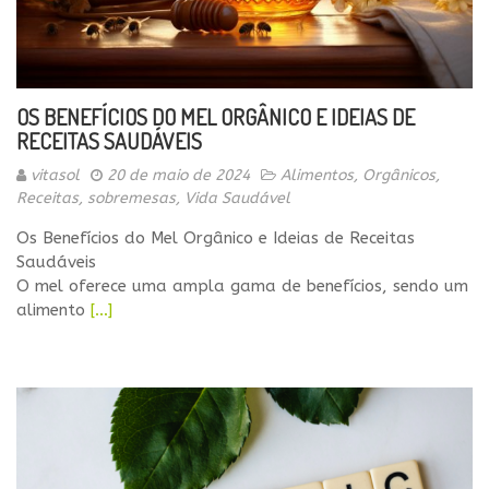
OS BENEFÍCIOS DO MEL ORGÂNICO E IDEIAS DE
RECEITAS SAUDÁVEIS
vitasol
20 de maio de 2024
Alimentos
,
Orgânicos
,
Receitas
,
sobremesas
,
Vida Saudável
Os Benefícios do Mel Orgânico e Ideias de Receitas
Saudáveis
O mel oferece uma ampla gama de benefícios, sendo um
alimento
[…]