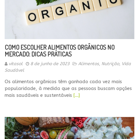
COMO ESCOLHER ALIMENTOS ORGÂNICOS NO
MERCADO: DICAS PRÁTICAS
vitasol
8 de junho de 2023
Alimentos
,
Nutrição
,
Vida
Saudável
Os alimentos orgânicos têm ganhado cada vez mais
popularidade, à medida que as pessoas buscam opções
mais saudáveis e sustentáveis
[…]