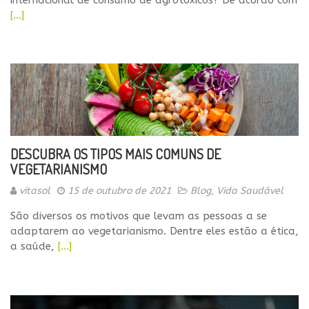
[…]
DESCUBRA OS TIPOS MAIS COMUNS DE
VEGETARIANISMO
vitasol
15 de outubro de 2021
Blog
,
Vida Saudável
São diversos os motivos que levam as pessoas a se
adaptarem ao vegetarianismo. Dentre eles estão a ética,
a saúde,
[…]