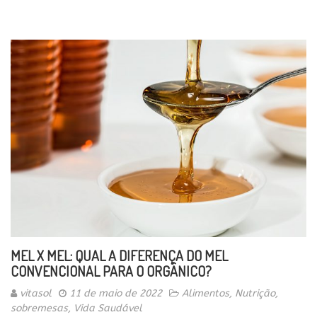
MEL X MEL: QUAL A DIFERENÇA DO MEL
CONVENCIONAL PARA O ORGÂNICO?
vitasol
11 de maio de 2022
Alimentos
,
Nutrição
,
sobremesas
,
Vida Saudável