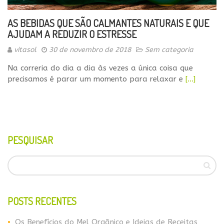
AS BEBIDAS QUE SÃO CALMANTES NATURAIS E QUE
AJUDAM A REDUZIR O ESTRESSE
vitasol
30 de novembro de 2018
Sem categoria
Na correria do dia a dia às vezes a única coisa que
precisamos é parar um momento para relaxar e
[…]
PESQUISAR
POSTS RECENTES
Os Benefícios do Mel Orgânico e Ideias de Receitas