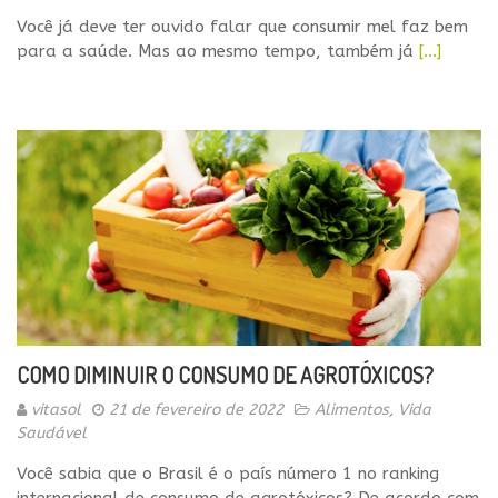
Você já deve ter ouvido falar que consumir mel faz bem
para a saúde. Mas ao mesmo tempo, também já
[…]
COMO DIMINUIR O CONSUMO DE AGROTÓXICOS?
vitasol
21 de fevereiro de 2022
Alimentos
,
Vida
Saudável
Você sabia que o Brasil é o país número 1 no ranking
internacional de consumo de agrotóxicos? De acordo com