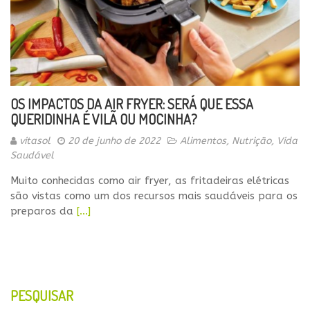
OS IMPACTOS DA AIR FRYER: SERÁ QUE ESSA
QUERIDINHA É VILÃ OU MOCINHA?
vitasol
20 de junho de 2022
Alimentos
,
Nutrição
,
Vida
Saudável
Muito conhecidas como air fryer, as fritadeiras elétricas
são vistas como um dos recursos mais saudáveis para os
preparos da
[…]
PESQUISAR