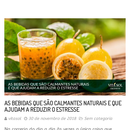
AS BEBIDAS QUE SÃO CALMANTES NATURAIS E QUE
AJUDAM A REDUZIR O ESTRESSE
vitasol
30 de novembro de 2018
Sem categoria
Na correria do dia a dia às vezes a única coisa que