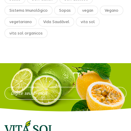
Sistema Imunológico
Sopas
vegan
Vegano
vegetariano
Vida Saudável
vita sol
vita sol organicos
NEWSLETTER