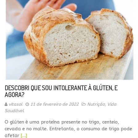
DESCOBRI QUE SOU INTOLERANTE À GLÚTEN, E
AGORA?
vitasol
11 de fevereiro de 2022
Nutrição
,
Vida
Saudável
O glúten é uma proteína presente no trigo, centeio,
cevada e no malte. Entretanto, o consumo de trigo pode
afetar
[…]