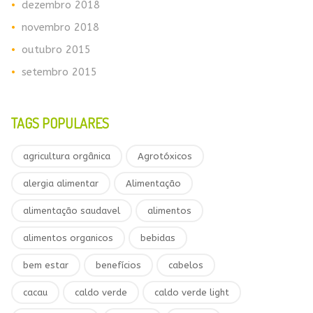
dezembro 2018
novembro 2018
outubro 2015
setembro 2015
TAGS POPULARES
agricultura orgânica
Agrotóxicos
alergia alimentar
Alimentação
alimentação saudavel
alimentos
alimentos organicos
bebidas
bem estar
benefícios
cabelos
cacau
caldo verde
caldo verde light