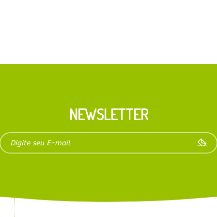
NEWSLETTER