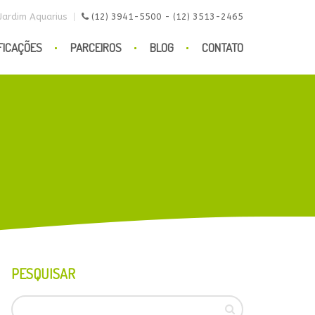
 Jardim Aquarius
(12) 3941-5500 - (12) 3513-2465
FICAÇÕES
PARCEIROS
BLOG
CONTATO
PESQUISAR