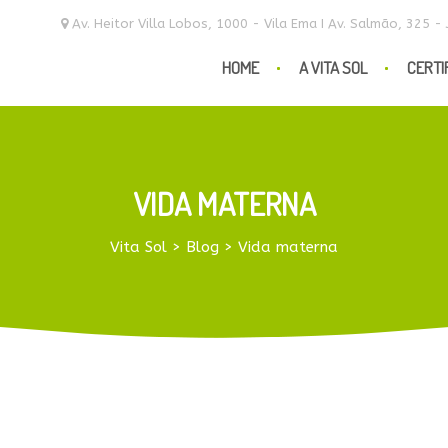
Av. Heitor Villa Lobos, 1000 - Vila Ema I Av. Salmão, 325 -
HOME
A VITA SOL
CERTI
VIDA MATERNA
Vita Sol
>
Blog
>
Vida materna